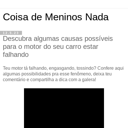
Coisa de Meninos Nada
12.5.23
Descubra algumas causas possíveis
para o motor do seu carro estar
falhando
Teu motor tá falhando, engasgando, tossindo? Confere aqui
algumas possibilidades pra esse fenômeno, deixa teu
comentário e compartilha a dica com a galera!