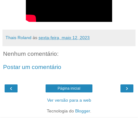
Thais Roland
às
sexta-feira, maio 12, 2023
Nenhum comentário:
Postar um comentário
‹
›
Página inicial
Ver versão para a web
Tecnologia do
Blogger
.