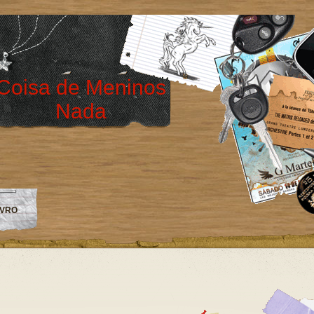
Coisa de Meninos
Nada
IVRO