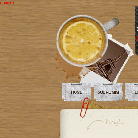
Google+
HOME
SOBRE MIM
L