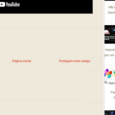
http
Dani
import
por um 
Página inicial
Postagem mais antiga
Pa