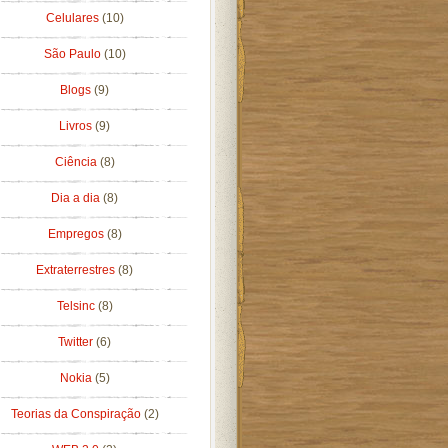
Celulares
(10)
São Paulo
(10)
Blogs
(9)
Livros
(9)
Ciência
(8)
Dia a dia
(8)
Empregos
(8)
Extraterrestres
(8)
Telsinc
(8)
Twitter
(6)
Nokia
(5)
Teorias da Conspiração
(2)