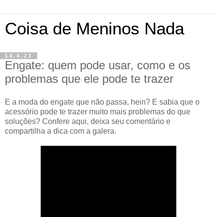
Coisa de Meninos Nada
14.4.23
Engate: quem pode usar, como e os
problemas que ele pode te trazer
E a moda do engate que não passa, hein? E sabia que o
acessório pode te trazer muito mais problemas do que
soluções? Confere aqui, deixa seu comentário e
compartilha a dica com a galera.