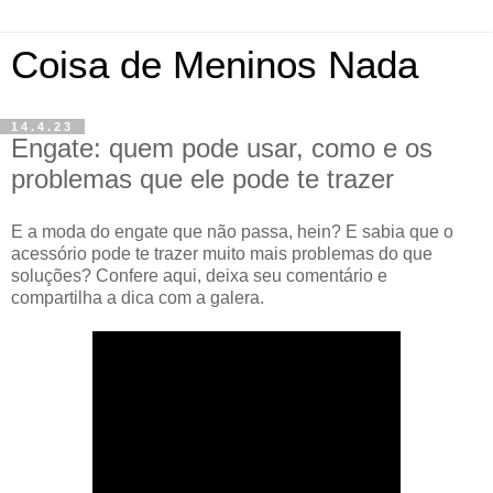
Coisa de Meninos Nada
14.4.23
Engate: quem pode usar, como e os
problemas que ele pode te trazer
E a moda do engate que não passa, hein? E sabia que o
acessório pode te trazer muito mais problemas do que
soluções? Confere aqui, deixa seu comentário e
compartilha a dica com a galera.