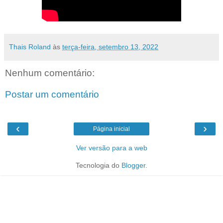
Thais Roland
às
terça-feira, setembro 13, 2022
Nenhum comentário:
Postar um comentário
‹
›
Página inicial
Ver versão para a web
Tecnologia do
Blogger
.