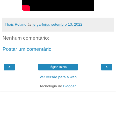
Thais Roland
às
terça-feira, setembro 13, 2022
Nenhum comentário:
Postar um comentário
‹
›
Página inicial
Ver versão para a web
Tecnologia do
Blogger
.