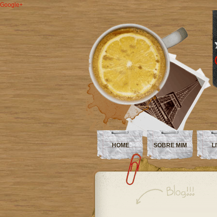
Google+
HOME
SOBRE MIM
L