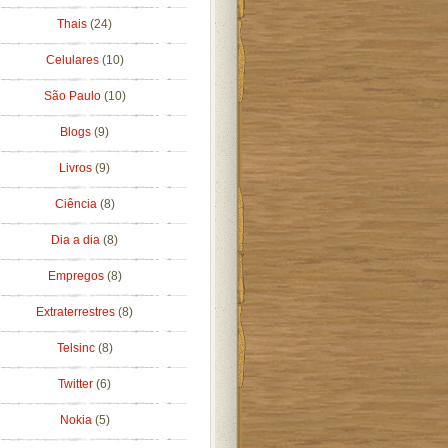
Thais
(24)
Celulares
(10)
São Paulo
(10)
Blogs
(9)
Livros
(9)
Ciência
(8)
Dia a dia
(8)
Empregos
(8)
Extraterrestres
(8)
Telsinc
(8)
Twitter
(6)
Nokia
(5)