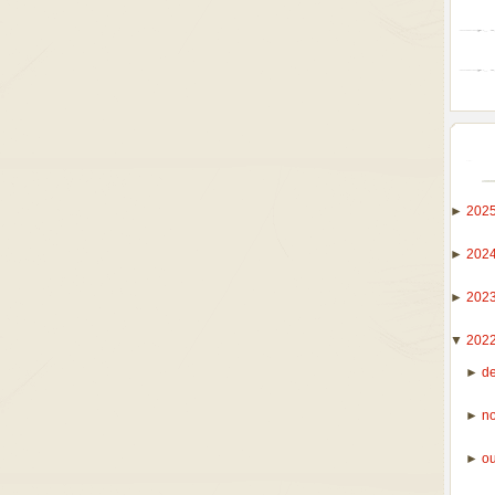
►
202
►
202
►
202
▼
202
►
d
►
n
►
o