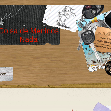
Coisa de Meninos
Nada
IVRO