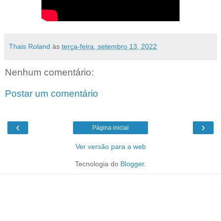
Thais Roland
às
terça-feira, setembro 13, 2022
Nenhum comentário:
Postar um comentário
‹
›
Página inicial
Ver versão para a web
Tecnologia do
Blogger
.