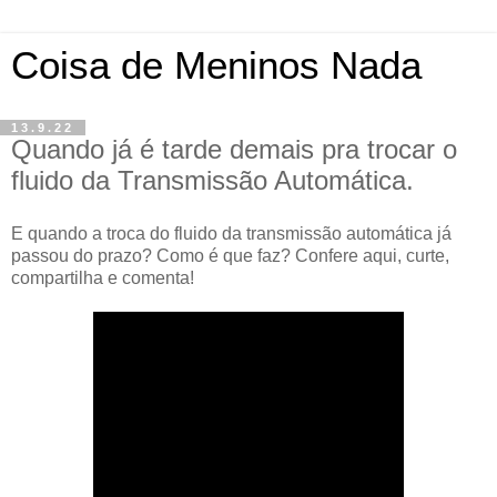
Coisa de Meninos Nada
13.9.22
Quando já é tarde demais pra trocar o
fluido da Transmissão Automática.
E quando a troca do fluido da transmissão automática já
passou do prazo? Como é que faz? Confere aqui, curte,
compartilha e comenta!