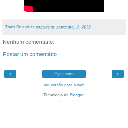
Thais Roland
às
terça-feira, setembro 13, 2022
Nenhum comentário:
Postar um comentário
‹
›
Página inicial
Ver versão para a web
Tecnologia do
Blogger
.