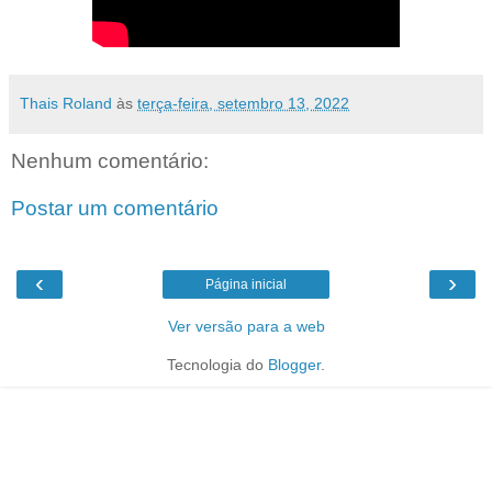
Thais Roland
às
terça-feira, setembro 13, 2022
Nenhum comentário:
Postar um comentário
‹
›
Página inicial
Ver versão para a web
Tecnologia do
Blogger
.