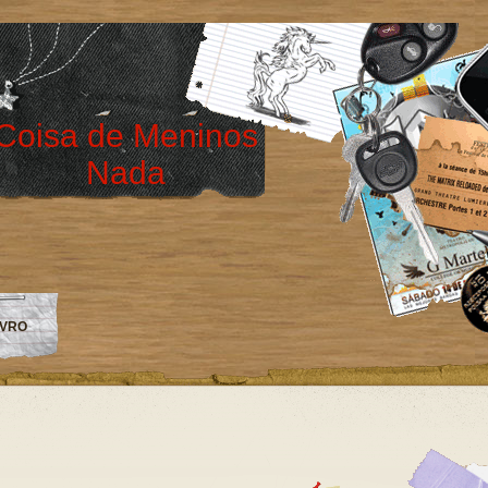
Coisa de Meninos
Nada
IVRO