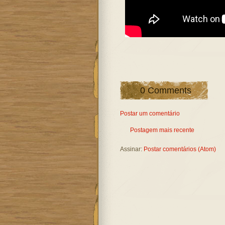
0 Comments
Postar um comentário
Postagem mais recente
Assinar:
Postar comentários (Atom)