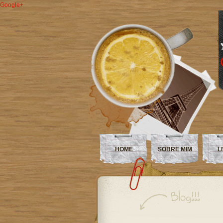
Google+
HOME
SOBRE MIM
L