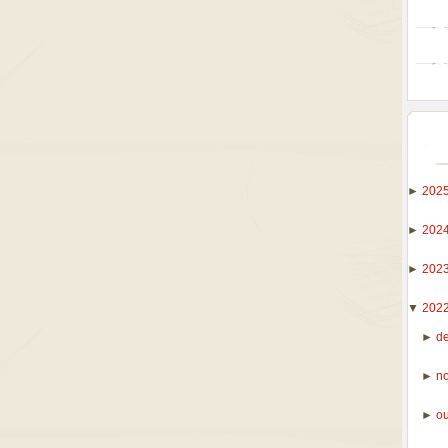
►
202
►
202
►
202
▼
202
►
d
►
n
►
o