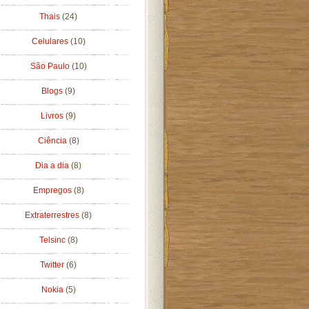
Thais
(24)
Celulares
(10)
São Paulo
(10)
Blogs
(9)
Livros
(9)
Ciência
(8)
Dia a dia
(8)
Empregos
(8)
Extraterrestres
(8)
Telsinc
(8)
Twitter
(6)
Nokia
(5)