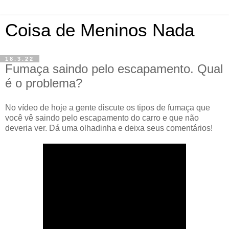
Coisa de Meninos Nada
18.3.22
Fumaça saindo pelo escapamento. Qual
é o problema?
No vídeo de hoje a gente discute os tipos de fumaça que
você vê saindo pelo escapamento do carro e que não
deveria ver. Dá uma olhadinha e deixa seus comentários!