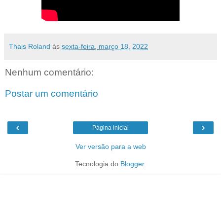
Thais Roland
às
sexta-feira, março 18, 2022
Nenhum comentário:
Postar um comentário
‹
›
Página inicial
Ver versão para a web
Tecnologia do
Blogger
.