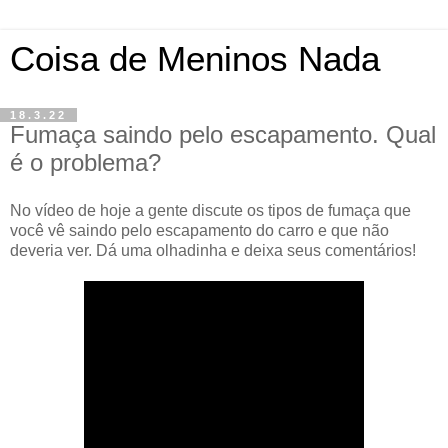
Coisa de Meninos Nada
18.3.22
Fumaça saindo pelo escapamento. Qual
é o problema?
No vídeo de hoje a gente discute os tipos de fumaça que
você vê saindo pelo escapamento do carro e que não
deveria ver. Dá uma olhadinha e deixa seus comentários!