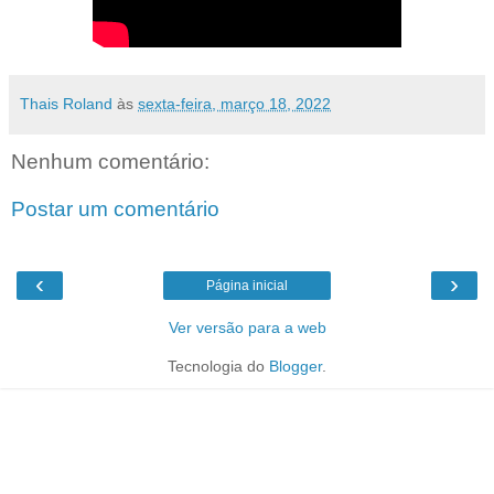
Thais Roland
às
sexta-feira, março 18, 2022
Nenhum comentário:
Postar um comentário
‹
›
Página inicial
Ver versão para a web
Tecnologia do
Blogger
.