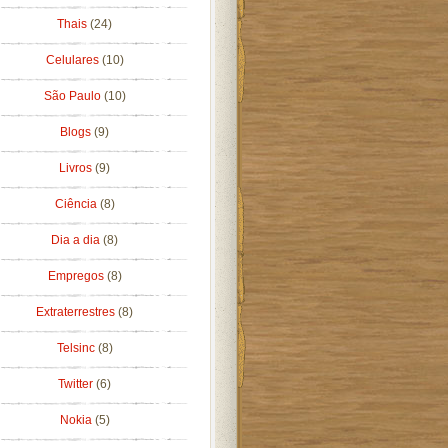
Thais
(24)
Celulares
(10)
São Paulo
(10)
Blogs
(9)
Livros
(9)
Ciência
(8)
Dia a dia
(8)
Empregos
(8)
Extraterrestres
(8)
Telsinc
(8)
Twitter
(6)
Nokia
(5)