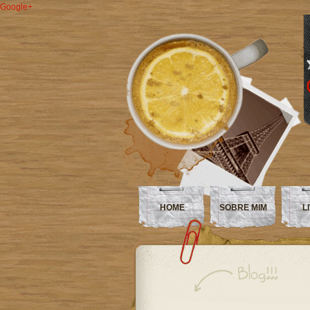
Google+
HOME
SOBRE MIM
L