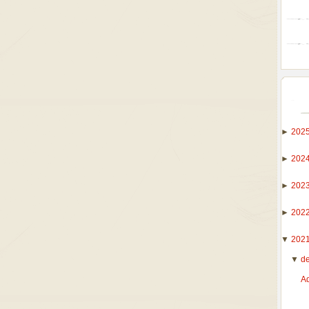
►
202
►
202
►
202
►
202
▼
202
▼
d
A