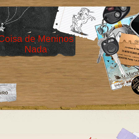
Coisa de Meninos
Nada
IVRO