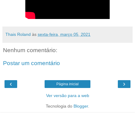
Thais Roland
às
sexta-feira, março 05, 2021
Nenhum comentário:
Postar um comentário
‹
›
Página inicial
Ver versão para a web
Tecnologia do
Blogger
.