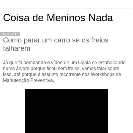
Coisa de Meninos Nada
5.3.21
Como parar um carro se os freios
falharem
Já que tá bombando o vídeo de um Opala se estabacando
numa árvore porque ficou sem freios, vamos falar sobre
isso, até porque é assunto recorrente nos Workshops de
Manutenção Preventiva.