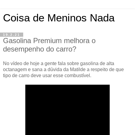
Coisa de Meninos Nada
19.2.21
Gasolina Premium melhora o
desempenho do carro?
No vídeo de hoje a gente fala sobre gasolina de alta
octanagem e sana a dúvida da Matilde a respeito de que
tipo de carro deve usar esse combustível.