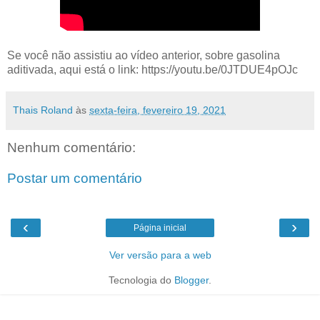
Se você não assistiu ao vídeo anterior, sobre gasolina
aditivada, aqui está o link: https://youtu.be/0JTDUE4pOJc
Thais Roland
às
sexta-feira, fevereiro 19, 2021
Nenhum comentário:
Postar um comentário
‹
›
Página inicial
Ver versão para a web
Tecnologia do
Blogger
.