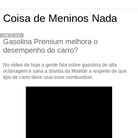
Coisa de Meninos Nada
19.2.21
Gasolina Premium melhora o
desempenho do carro?
No vídeo de hoje a gente fala sobre gasolina de alta
octanagem e sana a dúvida da Matilde a respeito de que
tipo de carro deve usar esse combustível.