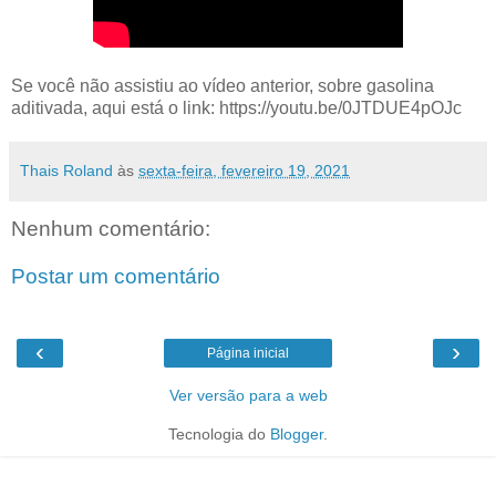
Se você não assistiu ao vídeo anterior, sobre gasolina
aditivada, aqui está o link: https://youtu.be/0JTDUE4pOJc
Thais Roland
às
sexta-feira, fevereiro 19, 2021
Nenhum comentário:
Postar um comentário
‹
›
Página inicial
Ver versão para a web
Tecnologia do
Blogger
.