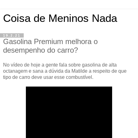
Coisa de Meninos Nada
19.2.21
Gasolina Premium melhora o
desempenho do carro?
No vídeo de hoje a gente fala sobre gasolina de alta
octanagem e sana a dúvida da Matilde a respeito de que
tipo de carro deve usar esse combustível.