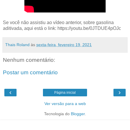
Se você não assistiu ao vídeo anterior, sobre gasolina
aditivada, aqui está o link: https://youtu.be/0JTDUE4pOJc
Thais Roland
às
sexta-feira, fevereiro 19, 2021
Nenhum comentário:
Postar um comentário
‹
›
Página inicial
Ver versão para a web
Tecnologia do
Blogger
.