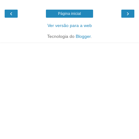
‹
›
Página inicial
Ver versão para a web
Tecnologia do
Blogger
.