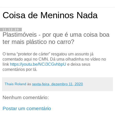
Coisa de Meninos Nada
11.12.20
Plastimóveis - por que é uma coisa boa
ter mais plástico no carro?
O tema “protetor de cárter” resgatou um assunto já
comentado aqui no CMN. Dá uma olhadinha no vídeo no
link
https://youtu.be/NCi3CGvhbpU
e deixa seus
comentários por lá.
Thais Roland
às
sexta-feira, dezembro 11, 2020
Nenhum comentário:
Postar um comentário