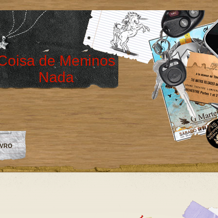
Coisa de Meninos
Nada
IVRO