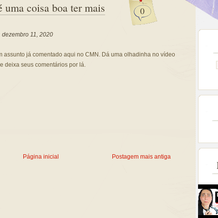
é uma coisa boa ter mais
0
a, dezembro 11, 2020
 um assunto já comentado aqui no CMN. Dá uma olhadinha no vídeo
e deixa seus comentários por lá.
Página inicial
Postagem mais antiga