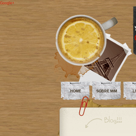
Google+
HOME
SOBRE MIM
L