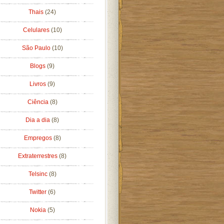
Thais
(24)
Celulares
(10)
São Paulo
(10)
Blogs
(9)
Livros
(9)
Ciência
(8)
Dia a dia
(8)
Empregos
(8)
Extraterrestres
(8)
Telsinc
(8)
Twitter
(6)
Nokia
(5)