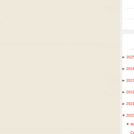
►
202
►
202
►
202
►
202
►
202
▼
202
▼
d
C