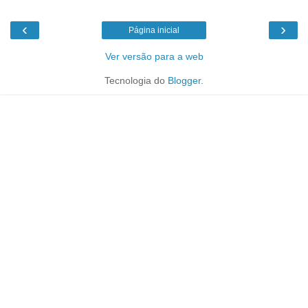
‹
›
Página inicial
Ver versão para a web
Tecnologia do
Blogger
.