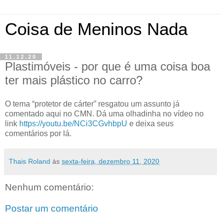
Coisa de Meninos Nada
11.12.20
Plastimóveis - por que é uma coisa boa
ter mais plástico no carro?
O tema “protetor de cárter” resgatou um assunto já
comentado aqui no CMN. Dá uma olhadinha no vídeo no
link
https://youtu.be/NCi3CGvhbpU
e deixa seus
comentários por lá.
Thais Roland
às
sexta-feira, dezembro 11, 2020
Nenhum comentário:
Postar um comentário