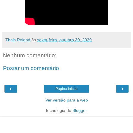
Thais Roland
às
sexta-feira, outubro 30, 2020
Nenhum comentário:
Postar um comentário
‹
›
Página inicial
Ver versão para a web
Tecnologia do
Blogger
.