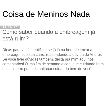
Coisa de Meninos Nada
30.10.20
Como saber quando a embreagem já
está ruim?
Dicas para você identificar se já tá na hora de trocar a
embreagem do seu carro, respondendo a dúvida do Andrei.
Se você tiver dúvidas também, deixa pra mim aqui nos
comentários! Ótimo fim de semana e continue cuidando bem
do seu carro pra ele continuar cuidando bem de você!