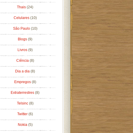
Thais
(24)
Celulares
(10)
São Paulo
(10)
Blogs
(9)
Livros
(9)
Ciência
(8)
Dia a dia
(8)
Empregos
(8)
Extraterrestres
(8)
Telsinc
(8)
Twitter
(6)
Nokia
(5)