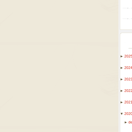
►
202
►
202
►
202
►
202
►
202
▼
202
►
d