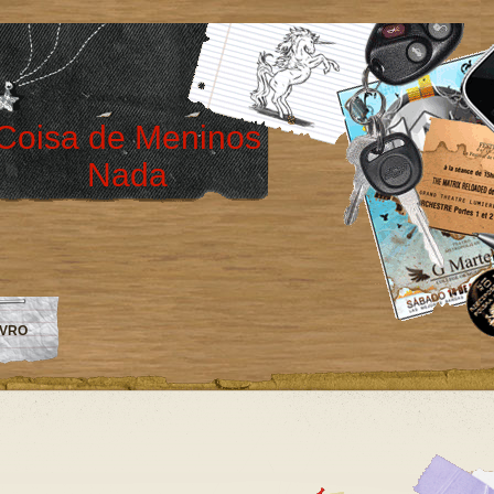
Coisa de Meninos
Nada
IVRO