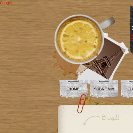
Google+
HOME
SOBRE MIM
L