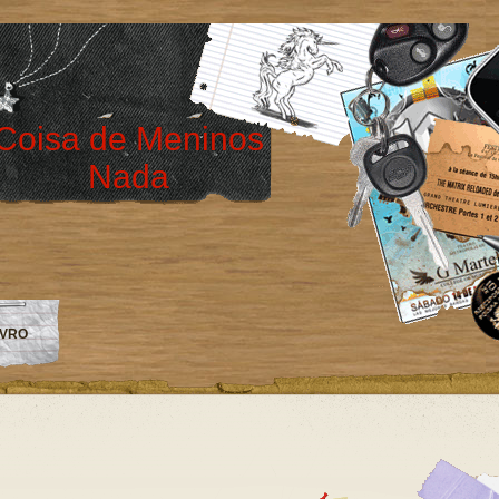
Coisa de Meninos
Nada
IVRO