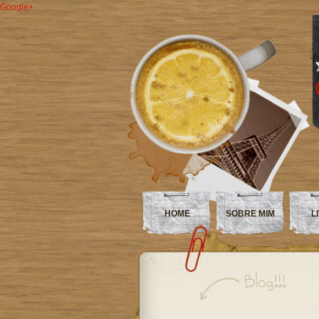
Google+
HOME
SOBRE MIM
L