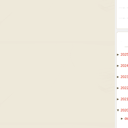
►
202
►
202
►
202
►
202
►
202
▼
202
►
d