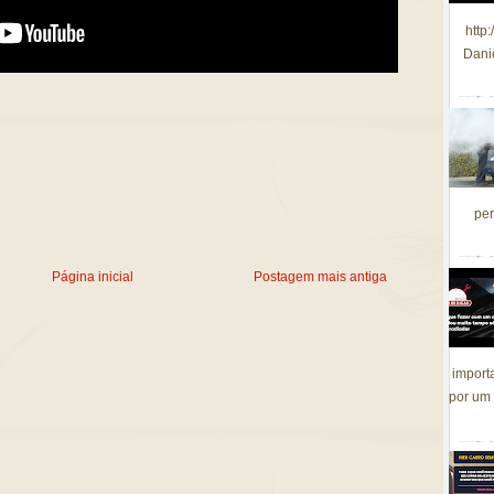
http
Dani
per
Página inicial
Postagem mais antiga
import
por um 