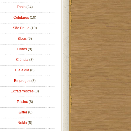
Thais
(24)
Celulares
(10)
São Paulo
(10)
Blogs
(9)
Livros
(9)
Ciência
(8)
Dia a dia
(8)
Empregos
(8)
Extraterrestres
(8)
Telsinc
(8)
Twitter
(6)
Nokia
(5)