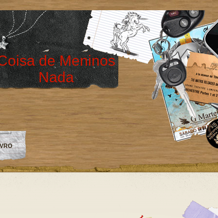
Coisa de Meninos
Nada
IVRO