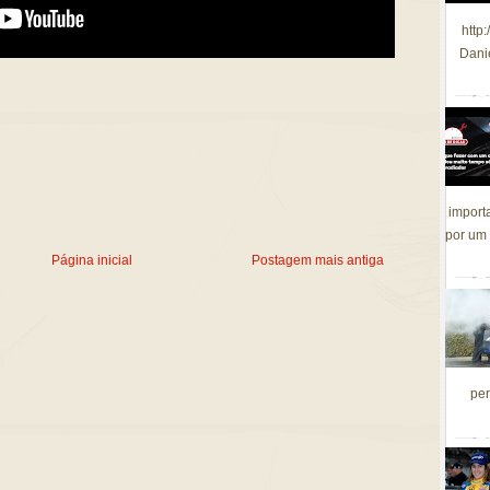
http
Dani
import
por um 
Página inicial
Postagem mais antiga
per