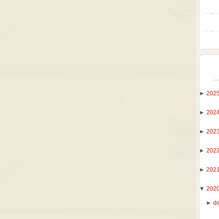
►
202
►
202
►
202
►
202
►
202
▼
202
►
d