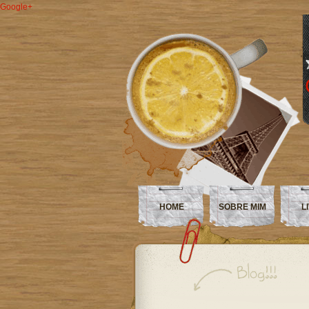
Google+
HOME
SOBRE MIM
L