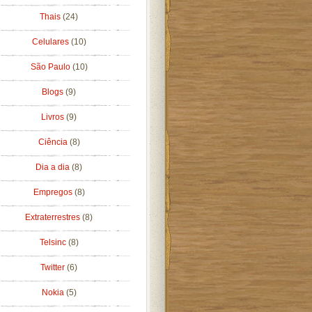
Thais
(24)
Celulares
(10)
São Paulo
(10)
Blogs
(9)
Livros
(9)
Ciência
(8)
Dia a dia
(8)
Empregos
(8)
Extraterrestres
(8)
Telsinc
(8)
Twitter
(6)
Nokia
(5)