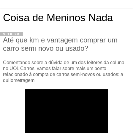
Coisa de Meninos Nada
9.10.20
Até que km e vantagem comprar um
carro semi-novo ou usado?
Comentando sobre a dúvida de um dos leitores da coluna
no UOL Carros, vamos falar sobre mais um ponto
relacionado à compra de carros semi-novos ou usados: a
quilometragem.