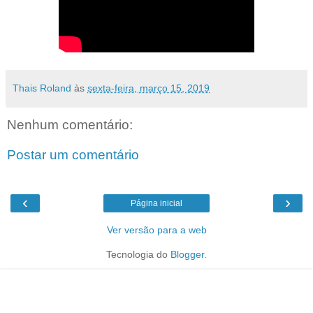
Thais Roland
às
sexta-feira, março 15, 2019
Nenhum comentário:
Postar um comentário
‹
›
Página inicial
Ver versão para a web
Tecnologia do
Blogger
.