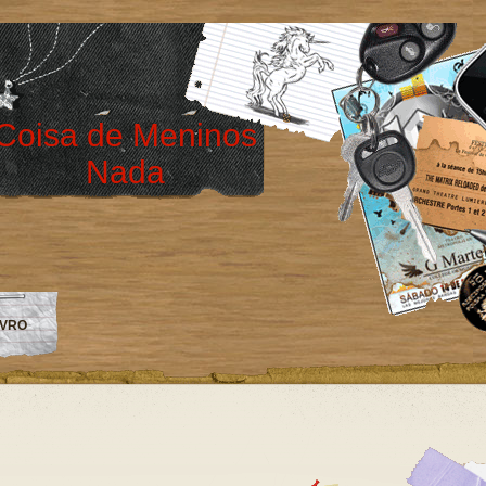
Coisa de Meninos
Nada
IVRO