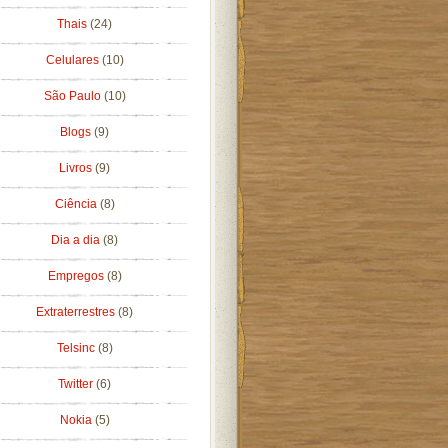
Thais
(24)
Celulares
(10)
São Paulo
(10)
Blogs
(9)
Livros
(9)
Ciência
(8)
Dia a dia
(8)
Empregos
(8)
Extraterrestres
(8)
Telsinc
(8)
Twitter
(6)
Nokia
(5)