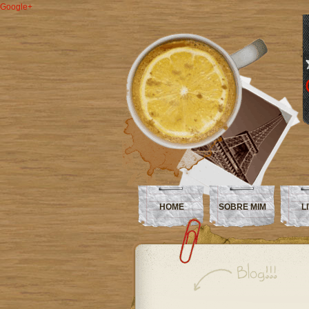
Google+
HOME
SOBRE MIM
L