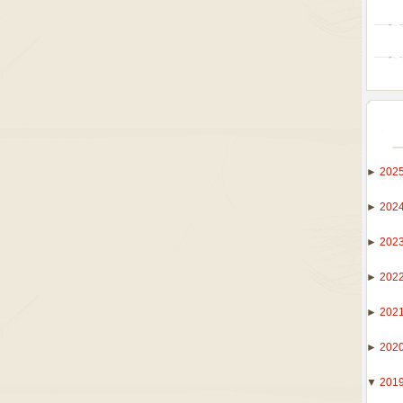
►
202
►
202
►
202
►
202
►
202
►
202
▼
201