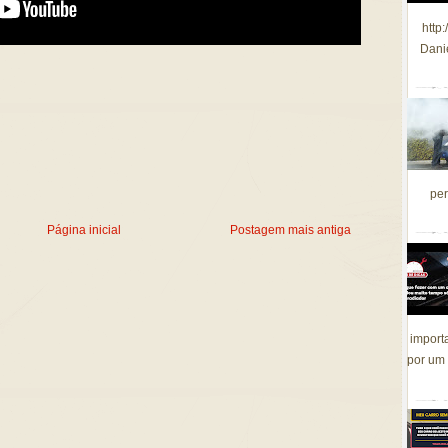
http
Dani
per
Página inicial
Postagem mais antiga
import
por um 