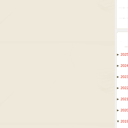
►
202
►
202
►
202
►
202
►
202
►
202
▼
201