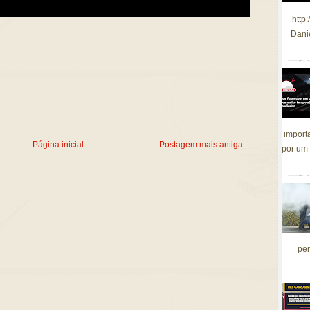
http
Dani
import
Página inicial
Postagem mais antiga
por um 
per