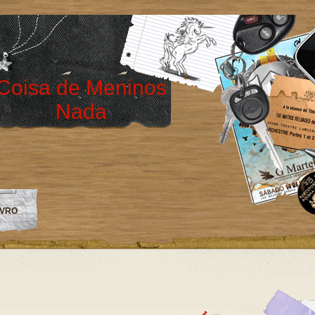
Coisa de Meninos
Nada
IVRO