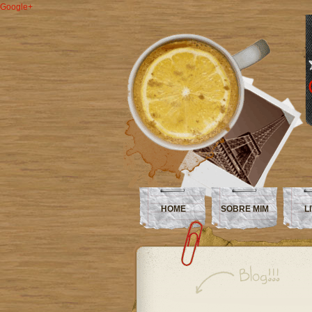
Google+
HOME
SOBRE MIM
L