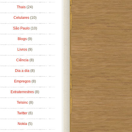
Thais
(24)
Celulares
(10)
São Paulo
(10)
Blogs
(9)
Livros
(9)
Ciência
(8)
Dia a dia
(8)
Empregos
(8)
Extraterrestres
(8)
Telsinc
(8)
Twitter
(6)
Nokia
(5)