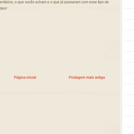
ntários, o que vocês acham e o que já passaram com esse tipo de
ídeo!
Página inicial
Postagem mais antiga