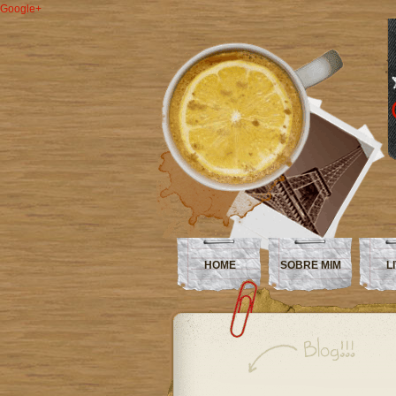
Google+
HOME
SOBRE MIM
L