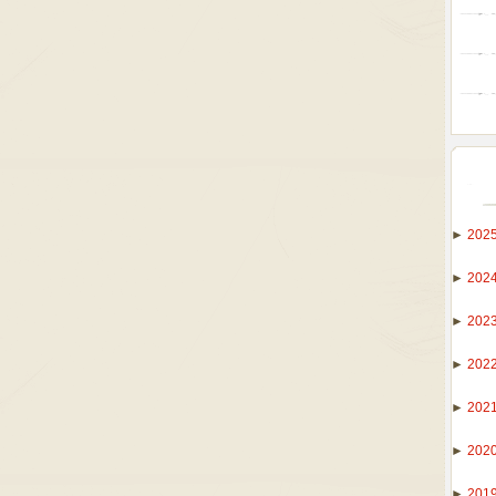
►
202
►
202
►
202
►
202
►
202
►
202
►
201