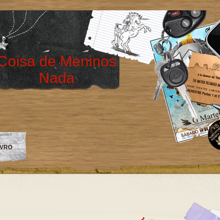
Coisa de Meninos
Nada
IVRO