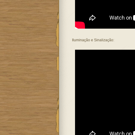
Iluminação e Sinalização: