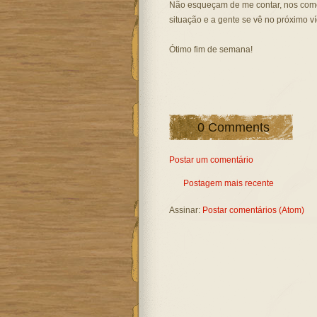
Não esqueçam de me contar, nos come
situação e a gente se vê no próximo v
Ótimo fim de semana!
0 Comments
Postar um comentário
Postagem mais recente
Assinar:
Postar comentários (Atom)