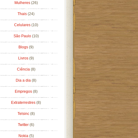
Mulheres
(26)
Thais
(24)
Celulares
(10)
São Paulo
(10)
Blogs
(9)
Livros
(9)
Ciência
(8)
Dia a dia
(8)
Empregos
(8)
Extraterrestres
(8)
Telsinc
(8)
Twitter
(6)
Nokia
(5)