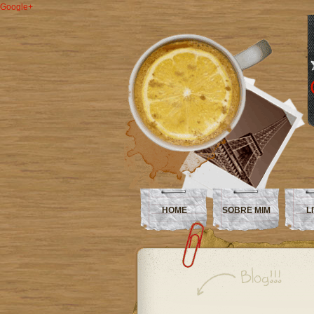
Google+
HOME
SOBRE MIM
L