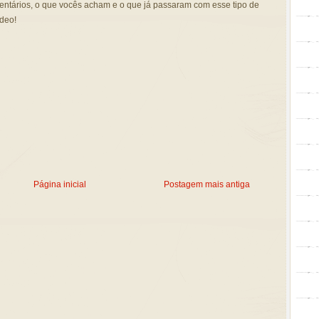
ntários, o que vocês acham e o que já passaram com esse tipo de
ídeo!
Página inicial
Postagem mais antiga