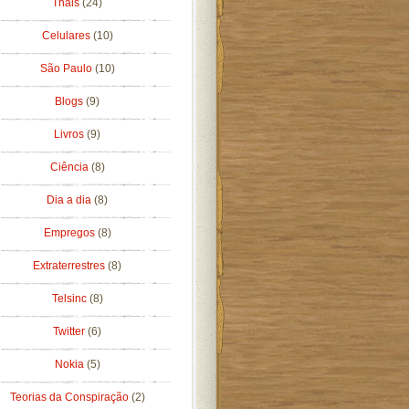
Thais
(24)
Celulares
(10)
São Paulo
(10)
Blogs
(9)
Livros
(9)
Ciência
(8)
Dia a dia
(8)
Empregos
(8)
Extraterrestres
(8)
Telsinc
(8)
Twitter
(6)
Nokia
(5)
Teorias da Conspiração
(2)