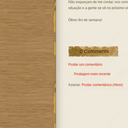
Não esqueçam de me contar, nos come
situação e a gente se vê no próximo v
Ótimo fim de semana!
0 Comments
Postar um comentário
Postagem mais recente
Assinar:
Postar comentários (Atom)