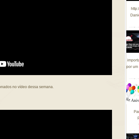
http
Dani
import
por um 
ionados no vídeo dessa semana.
Pa