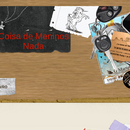
Coisa de Meninos
Nada
IVRO