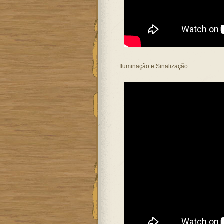
Iluminação e Sinalização: