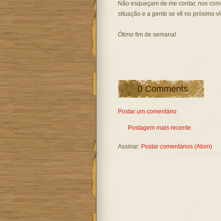
Não esqueçam de me contar, nos come
situação e a gente se vê no próximo v
Ótimo fim de semana!
0 Comments
Postar um comentário
Postagem mais recente
Assinar:
Postar comentários (Atom)