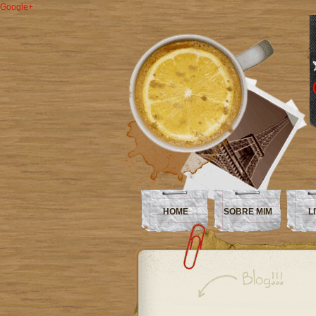
Google+
HOME
SOBRE MIM
L