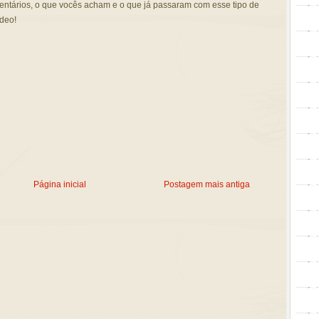
ntários, o que vocês acham e o que já passaram com esse tipo de
ídeo!
Página inicial
Postagem mais antiga