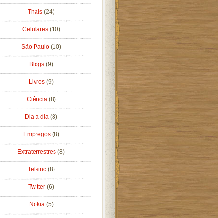
Thais
(24)
Celulares
(10)
São Paulo
(10)
Blogs
(9)
Livros
(9)
Ciência
(8)
Dia a dia
(8)
Empregos
(8)
Extraterrestres
(8)
Telsinc
(8)
Twitter
(6)
Nokia
(5)