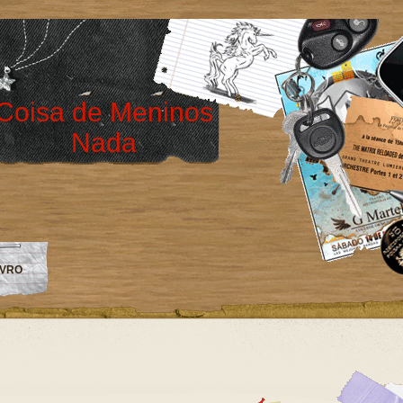
Coisa de Meninos
Nada
IVRO