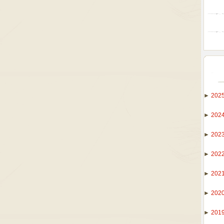
►
202
►
202
►
202
►
202
►
202
►
202
►
201