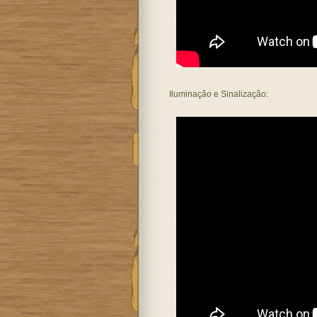
Iluminação e Sinalização: