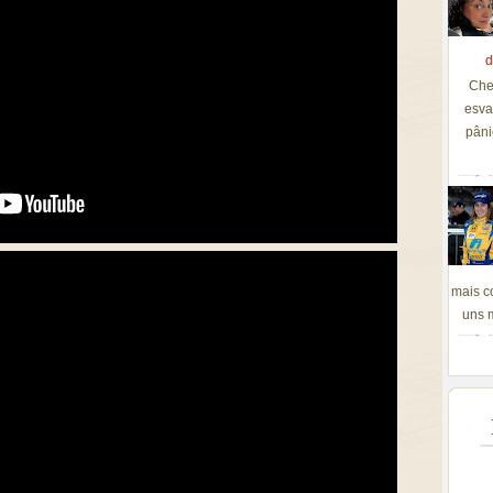
d
Che
esva
pâni
mais c
uns m