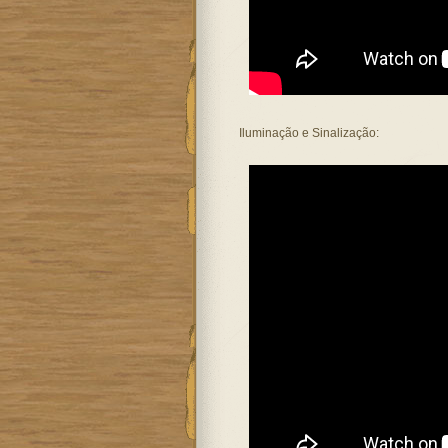
Iluminação e Sinalização: