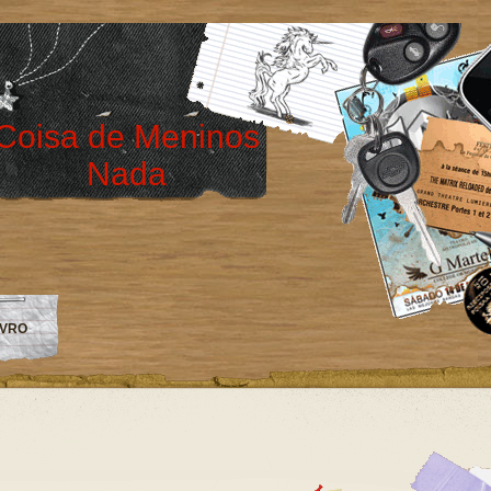
Coisa de Meninos
Nada
IVRO