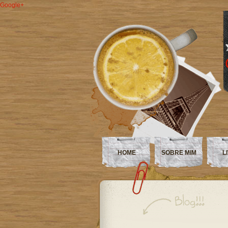
Google+
HOME
SOBRE MIM
L