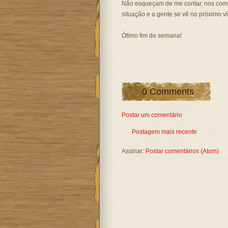
Não esqueçam de me contar, nos come
situação e a gente se vê no próximo v
Ótimo fim de semana!
0 Comments
Postar um comentário
Postagem mais recente
Assinar:
Postar comentários (Atom)