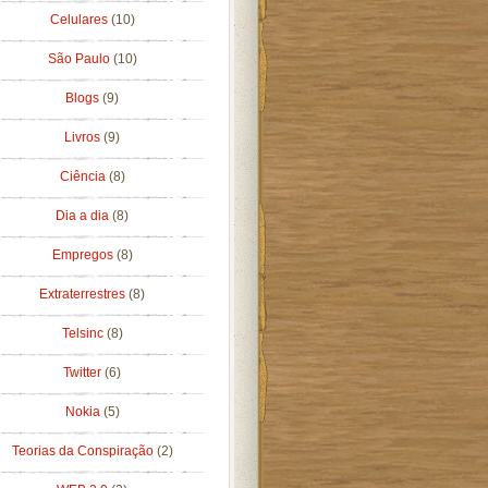
Celulares
(10)
São Paulo
(10)
Blogs
(9)
Livros
(9)
Ciência
(8)
Dia a dia
(8)
Empregos
(8)
Extraterrestres
(8)
Telsinc
(8)
Twitter
(6)
Nokia
(5)
Teorias da Conspiração
(2)