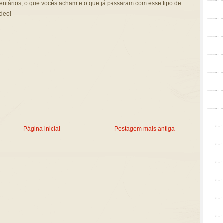
ntários, o que vocês acham e o que já passaram com esse tipo de
ídeo!
Página inicial
Postagem mais antiga