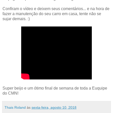
Confiram o vídeo e deixem seus comentários... e na hora de
fazer a manutenção do seu carro em casa, tente não se
sujar demais. :)
Super beijo e um ótimo final de semana de toda a Euquipe
do CMN!
Thais Roland
às
sexta-feira, agosto 10, 2018