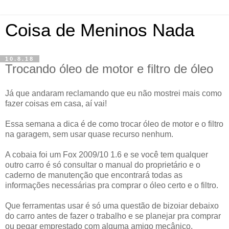
Coisa de Meninos Nada
10.8.18
Trocando óleo de motor e filtro de óleo
Já que andaram reclamando que eu não mostrei mais como
fazer coisas em casa, aí vai!
Essa semana a dica é de como trocar óleo de motor e o filtro
na garagem, sem usar quase recurso nenhum.
A cobaia foi um Fox 2009/10 1.6 e se você tem qualquer
outro carro é só consultar o manual do proprietário e o
caderno de manutenção que encontrará todas as
informações necessárias pra comprar o óleo certo e o filtro.
Que ferramentas usar é só uma questão de bizoiar debaixo
do carro antes de fazer o trabalho e se planejar pra comprar
ou pegar emprestado com alguma amigo mecânico.