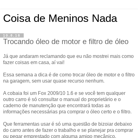
Coisa de Meninos Nada
10.8.18
Trocando óleo de motor e filtro de óleo
Já que andaram reclamando que eu não mostrei mais como
fazer coisas em casa, aí vai!
Essa semana a dica é de como trocar óleo de motor e o filtro
na garagem, sem usar quase recurso nenhum.
A cobaia foi um Fox 2009/10 1.6 e se você tem qualquer
outro carro é só consultar o manual do proprietário e o
caderno de manutenção que encontrará todas as
informações necessárias pra comprar o óleo certo e o filtro.
Que ferramentas usar é só uma questão de bizoiar debaixo
do carro antes de fazer o trabalho e se planejar pra comprar
ou pegar emprestado com alguma amigo mecânico.