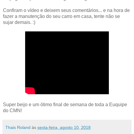
Confiram o vídeo e deixem seus comentários... e na hora de
fazer a manutenção do seu carro em casa, tente não se
sujar demais. :)
Super beijo e um ótimo final de semana de toda a Euquipe
do CMN!
Thais Roland
às
sexta-feira, agosto 10, 2018