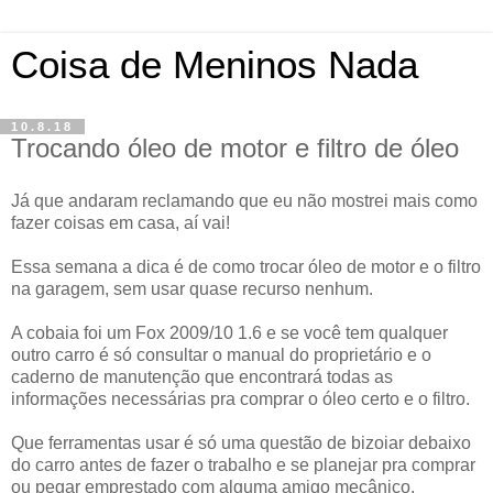
Coisa de Meninos Nada
10.8.18
Trocando óleo de motor e filtro de óleo
Já que andaram reclamando que eu não mostrei mais como
fazer coisas em casa, aí vai!
Essa semana a dica é de como trocar óleo de motor e o filtro
na garagem, sem usar quase recurso nenhum.
A cobaia foi um Fox 2009/10 1.6 e se você tem qualquer
outro carro é só consultar o manual do proprietário e o
caderno de manutenção que encontrará todas as
informações necessárias pra comprar o óleo certo e o filtro.
Que ferramentas usar é só uma questão de bizoiar debaixo
do carro antes de fazer o trabalho e se planejar pra comprar
ou pegar emprestado com alguma amigo mecânico.