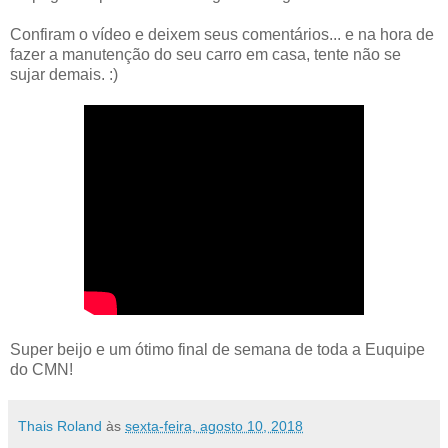
Confiram o vídeo e deixem seus comentários... e na hora de
fazer a manutenção do seu carro em casa, tente não se
sujar demais. :)
Super beijo e um ótimo final de semana de toda a Euquipe
do CMN!
Thais Roland
às
sexta-feira, agosto 10, 2018