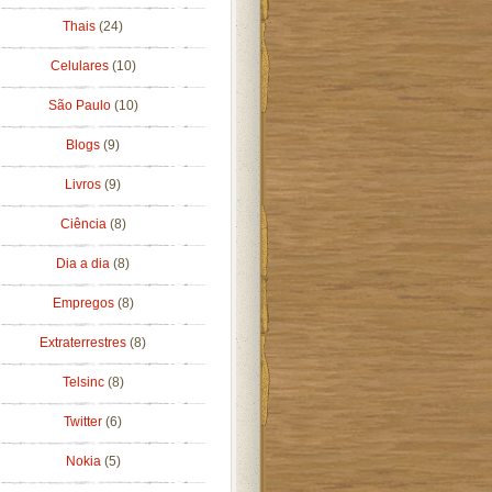
Thais
(24)
Celulares
(10)
São Paulo
(10)
Blogs
(9)
Livros
(9)
Ciência
(8)
Dia a dia
(8)
Empregos
(8)
Extraterrestres
(8)
Telsinc
(8)
Twitter
(6)
Nokia
(5)