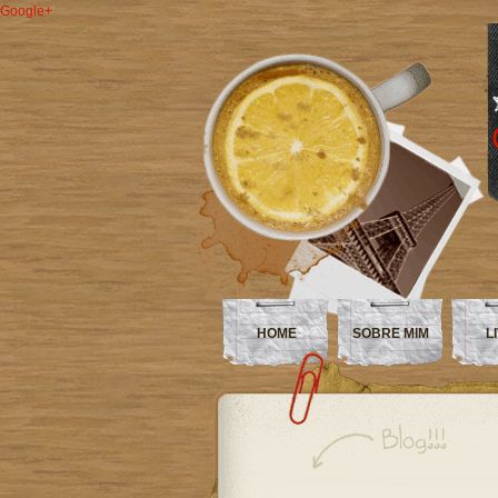
Google+
HOME
SOBRE MIM
L