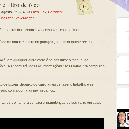
e filtro de óleo
0
, agosto 10, 2018 in
Filtro
,
Fox
,
Garagem
,
tor
,
Óleo
,
Volkswagen
 mostrei mais como fazer coisas em casa, aí vai!
leo de motor e o filtro na garagem, sem usar quase recurso
você tem qualquer outro carro é só consultar o manual do
ão que encontrará todas as informações necessárias pra comprar o
 de bizoiar debaixo do carro antes de fazer o trabalho e se
stado com alguma amigo mecânico.
ários... e na hora de fazer a manutenção do seu carro em casa,