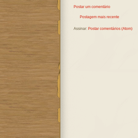
Postar um comentário
Postagem mais recente
Assinar:
Postar comentários (Atom)