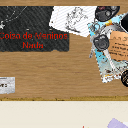
Coisa de Meninos
Nada
IVRO