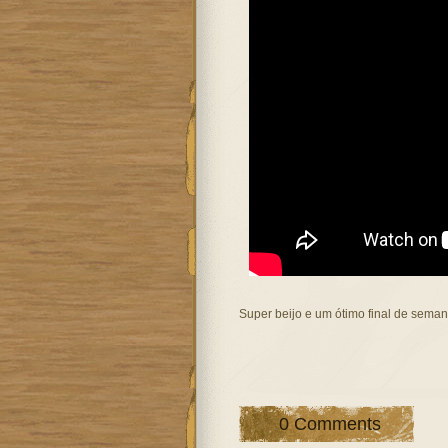
Super beijo e um ótimo final de sema
0 Comments