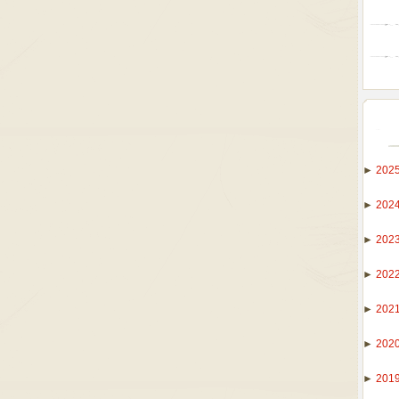
►
202
►
202
►
202
►
202
►
202
►
202
►
201