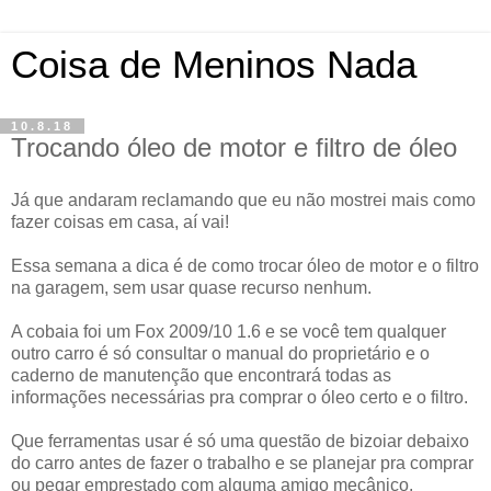
Coisa de Meninos Nada
10.8.18
Trocando óleo de motor e filtro de óleo
Já que andaram reclamando que eu não mostrei mais como
fazer coisas em casa, aí vai!
Essa semana a dica é de como trocar óleo de motor e o filtro
na garagem, sem usar quase recurso nenhum.
A cobaia foi um Fox 2009/10 1.6 e se você tem qualquer
outro carro é só consultar o manual do proprietário e o
caderno de manutenção que encontrará todas as
informações necessárias pra comprar o óleo certo e o filtro.
Que ferramentas usar é só uma questão de bizoiar debaixo
do carro antes de fazer o trabalho e se planejar pra comprar
ou pegar emprestado com alguma amigo mecânico.