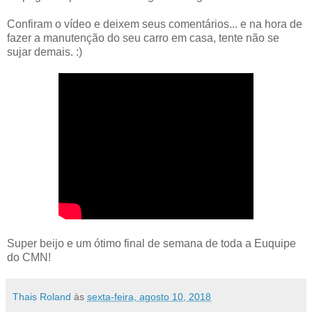
Confiram o vídeo e deixem seus comentários... e na hora de
fazer a manutenção do seu carro em casa, tente não se
sujar demais. :)
Super beijo e um ótimo final de semana de toda a Euquipe
do CMN!
Thais Roland
às
sexta-feira, agosto 10, 2018