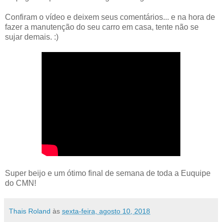
Confiram o vídeo e deixem seus comentários... e na hora de
fazer a manutenção do seu carro em casa, tente não se
sujar demais. :)
Super beijo e um ótimo final de semana de toda a Euquipe
do CMN!
Thais Roland
às
sexta-feira, agosto 10, 2018