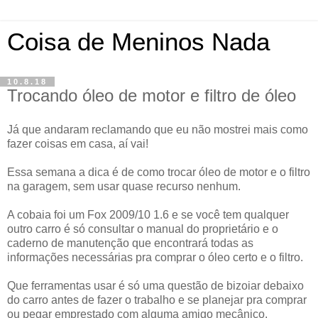
Coisa de Meninos Nada
10.8.18
Trocando óleo de motor e filtro de óleo
Já que andaram reclamando que eu não mostrei mais como
fazer coisas em casa, aí vai!
Essa semana a dica é de como trocar óleo de motor e o filtro
na garagem, sem usar quase recurso nenhum.
A cobaia foi um Fox 2009/10 1.6 e se você tem qualquer
outro carro é só consultar o manual do proprietário e o
caderno de manutenção que encontrará todas as
informações necessárias pra comprar o óleo certo e o filtro.
Que ferramentas usar é só uma questão de bizoiar debaixo
do carro antes de fazer o trabalho e se planejar pra comprar
ou pegar emprestado com alguma amigo mecânico.