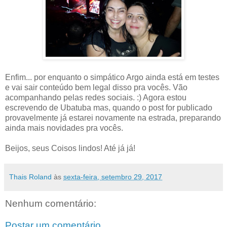
Enfim... por enquanto o simpático Argo ainda está em testes
e vai sair conteúdo bem legal disso pra vocês. Vão
acompanhando pelas redes sociais. :) Agora estou
escrevendo de Ubatuba mas, quando o post for publicado
provavelmente já estarei novamente na estrada, preparando
ainda mais novidades pra vocês.
Beijos, seus Coisos lindos! Até já já!
Thais Roland
às
sexta-feira, setembro 29, 2017
Nenhum comentário:
Postar um comentário