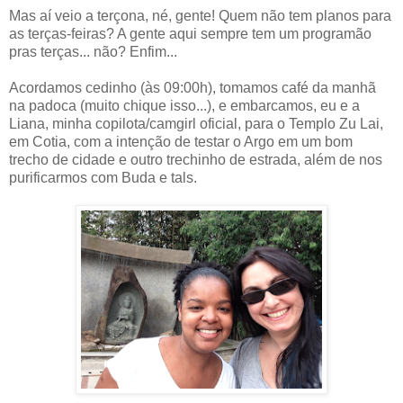
Mas aí veio a terçona, né, gente! Quem não tem planos para
as terças-feiras? A gente aqui sempre tem um programão
pras terças... não? Enfim...
Acordamos cedinho (às 09:00h), tomamos café da manhã
na padoca (muito chique isso...), e embarcamos, eu e a
Liana, minha copilota/camgirl oficial, para o Templo Zu Lai,
em Cotia, com a intenção de testar o Argo em um bom
trecho de cidade e outro trechinho de estrada, além de nos
purificarmos com Buda e tals.