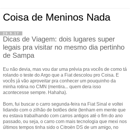
Coisa de Meninos Nada
29.9.17
Dicas de Viagem: dois lugares super
legais pra visitar no mesmo dia pertinho
de Sampa
Eu não devia, mas vou dar uma prévia pra vocês de como tá
rolando o teste do Argo que a Fiat descolou pro Coisa. E
vocês já vão aproveitar pra conhecer um pouquinho da
minha rotina no CMN (mentira... quem dera isso
acontecesse sempre. Hahaha).
Bom, fui buscar o carro segunda-feira na Fiat Sinal e voltei
lidando com o zilhão de botões dele (tenham em mente que
eu estava trabalhando com carros antigos até o fim do ano
passado, ou seja, o carro com mais tecnologia que mexi nos
últimos tempos tinha sido o Citroën DS de um amigo, no