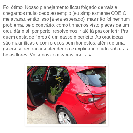
Foi ótimo! Nosso planejamento ficou folgado demais e
chegamos muito cedo ao templo (eu simplesmente ODEIO
me atrasar, então isso já era esperado), mas não foi nenhum
problema, pelo contrário, como tínhamos visto placas de um
orquidário ali por perto, resolvemos ir até lá pra conferir. Pra
quem gosta de flores é um passeio perfeito! As orquídeas
são magníficas e com preços bem honestos, além de uma
galera super bacana atendendo e explicando tudo sobre as
belas flores. Voltamos com várias pra casa.