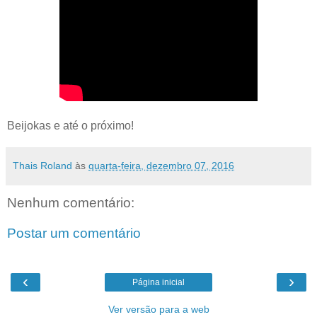
Beijokas e até o próximo!
Thais Roland
às
quarta-feira, dezembro 07, 2016
Nenhum comentário:
Postar um comentário
‹
›
Página inicial
Ver versão para a web