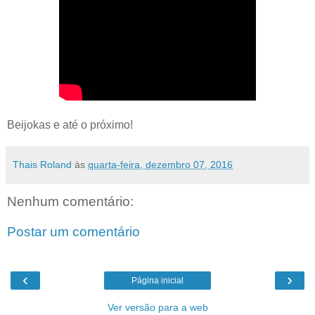
Beijokas e até o próximo!
Thais Roland
às
quarta-feira, dezembro 07, 2016
Nenhum comentário:
Postar um comentário
‹
›
Página inicial
Ver versão para a web