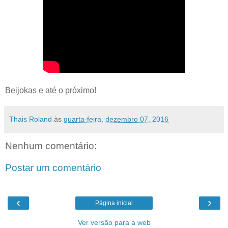
Beijokas e até o próximo!
Thais Roland
às
quarta-feira, dezembro 07, 2016
Nenhum comentário:
Postar um comentário
‹
›
Página inicial
Ver versão para a web