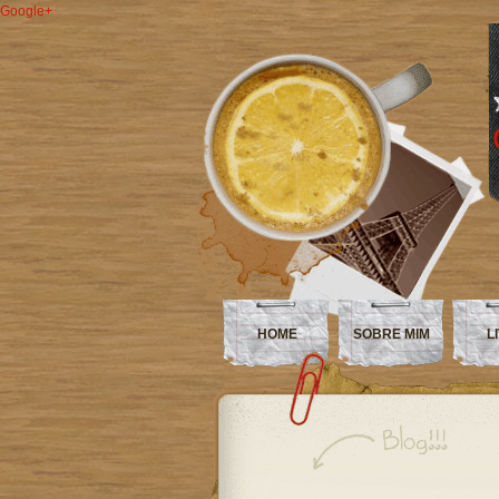
Google+
HOME
SOBRE MIM
L