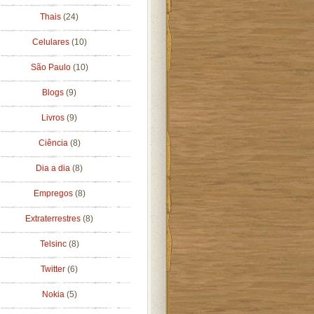
Thais
(24)
Celulares
(10)
São Paulo
(10)
Blogs
(9)
Livros
(9)
Ciência
(8)
Dia a dia
(8)
Empregos
(8)
Extraterrestres
(8)
Telsinc
(8)
Twitter
(6)
Nokia
(5)