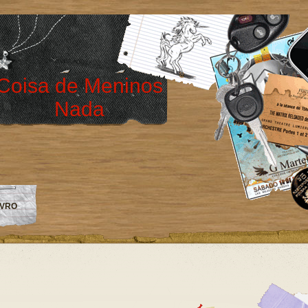
Coisa de Meninos
Nada
IVRO