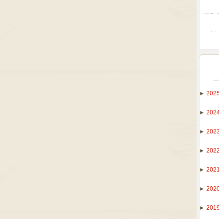
►
202
►
202
►
202
►
202
►
202
►
202
►
201