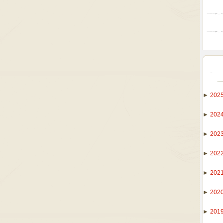
►
202
►
202
►
202
►
202
►
202
►
202
►
201