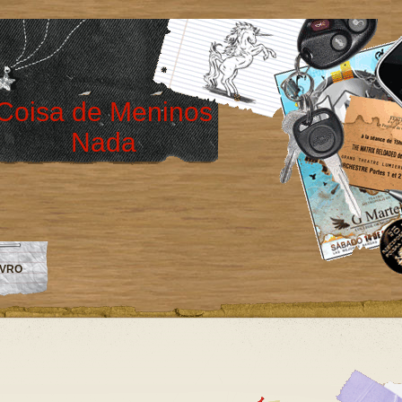
Coisa de Meninos
Nada
IVRO