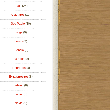
Thais
(24)
Celulares
(10)
São Paulo
(10)
Blogs
(9)
Livros
(9)
Ciência
(8)
Dia a dia
(8)
Empregos
(8)
Extraterrestres
(8)
Telsinc
(8)
Twitter
(6)
Nokia
(5)