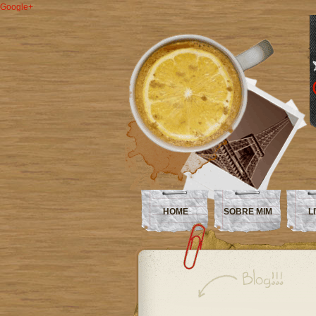
Google+
HOME
SOBRE MIM
L