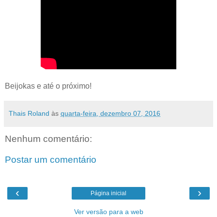
Beijokas e até o próximo!
Thais Roland
às
quarta-feira, dezembro 07, 2016
Nenhum comentário:
Postar um comentário
‹
›
Página inicial
Ver versão para a web