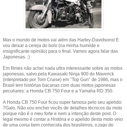
Mas o mundo de motos vai além das Harley-Davidsons! E
vou deixar a cereja do bolo (na minha humilde e
insignificante opinião) para o final. Vamos agora falar das
Japonesas. :)
Em filmes não achei nada ultra interessante sobre as motos
japonesas, salvo pela Kawasaki Ninja 900 do Maverick
(interpretado por Tom Cruise) em "Top Gun" de 1986, mas o
Brasil tem histórias bacanas com duas motos japonesas
peculiares: a Honda CB 750 Four e a Yamaha RD 350.
A Honda CB 750 Four ficou super famosa pelo seu apelido:
7Galo. Não vou encher vocês de detalhes técnicos da moto
porque não é o meu forte e nem a intenção deste post. O
legal mesmo é contar a História e o apelido desta moto veio
de uma coisa bem conhecida dos brasileiros, o jogo do