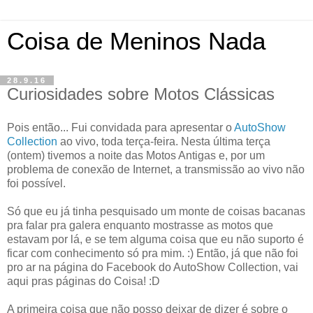
Coisa de Meninos Nada
28.9.16
Curiosidades sobre Motos Clássicas
Pois então... Fui convidada para apresentar o
AutoShow
Collection
ao vivo, toda terça-feira. Nesta última terça
(ontem) tivemos a noite das Motos Antigas e, por um
problema de conexão de Internet, a transmissão ao vivo não
foi possível.
Só que eu já tinha pesquisado um monte de coisas bacanas
pra falar pra galera enquanto mostrasse as motos que
estavam por lá, e se tem alguma coisa que eu não suporto é
ficar com conhecimento só pra mim. :) Então, já que não foi
pro ar na página do Facebook do AutoShow Collection, vai
aqui pras páginas do Coisa! :D
A primeira coisa que não posso deixar de dizer é sobre o