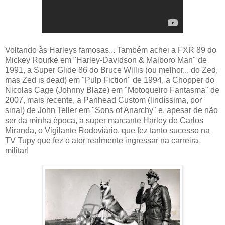
Voltando às Harleys famosas... Também achei a FXR 89 do
Mickey Rourke em "Harley-Davidson & Malboro Man" de
1991, a Super Glide 86 do Bruce Willis (ou melhor... do Zed,
mas Zed is dead) em "Pulp Fiction" de 1994, a Chopper do
Nicolas Cage (Johnny Blaze) em "Motoqueiro Fantasma" de
2007, mais recente, a Panhead Custom (lindíssima, por
sinal) de John Teller em "Sons of Anarchy" e, apesar de não
ser da minha época, a super marcante Harley de Carlos
Miranda, o Vigilante Rodoviário, que fez tanto sucesso na
TV Tupy que fez o ator realmente ingressar na carreira
militar!