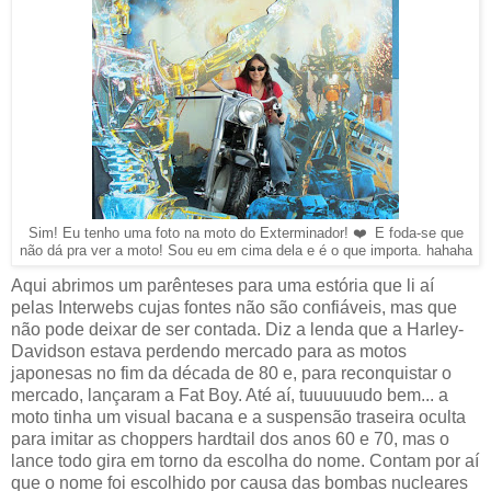
Sim! Eu tenho uma foto na moto do Exterminador! ❤️ E foda-se que
não dá pra ver a moto! Sou eu em cima dela e é o que importa. hahaha
Aqui abrimos um parênteses para uma estória que li aí
pelas Interwebs cujas fontes não são confiáveis, mas que
não pode deixar de ser contada. Diz a lenda que a Harley-
Davidson estava perdendo mercado para as motos
japonesas no fim da década de 80 e, para reconquistar o
mercado, lançaram a Fat Boy. Até aí, tuuuuuudo bem... a
moto tinha um visual bacana e a suspensão traseira oculta
para imitar as choppers hardtail dos anos 60 e 70, mas o
lance todo gira em torno da escolha do nome. Contam por aí
que o nome foi escolhido por causa das bombas nucleares