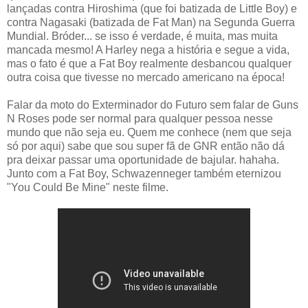
lançadas contra Hiroshima (que foi batizada de Little Boy) e
contra Nagasaki (batizada de Fat Man) na Segunda Guerra
Mundial. Bróder... se isso é verdade, é muita, mas muita
mancada mesmo! A Harley nega a história e segue a vida,
mas o fato é que a Fat Boy realmente desbancou qualquer
outra coisa que tivesse no mercado americano na época!
Falar da moto do Exterminador do Futuro sem falar de Guns
N Roses pode ser normal para qualquer pessoa nesse
mundo que não seja eu. Quem me conhece (nem que seja
só por aqui) sabe que sou super fã de GNR então não dá
pra deixar passar uma oportunidade de bajular. hahaha.
Junto com a Fat Boy, Schwazenneger também eternizou
"You Could Be Mine" neste filme.