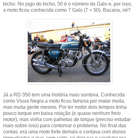
bicho. No jogo do bicho, 50 é o número do Galo e, por isso,
a moto ficou conhecida como 7 Galo (7 + 50). Bacana, né?
Já a RD 350 tem uma história mais sombria. Conhecida
como Viuva Negra a moto ficou famosa por matar muita,
mas muita gente mesmo. Por ter motor dois tempos tinha
pouco torque em baixa rotação (e quase nenhum freio
motor), mas vinha com palhetas de torque (preciso estudar
mais sobre isso) para contornar o problema. No final das
contas, era uma moto forte demais e contava com donos
imprudentes o que, com sorte, só deixava o condutor pra