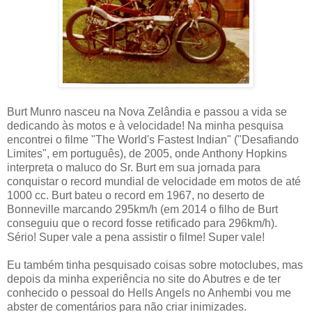
Burt Munro nasceu na Nova Zelândia e passou a vida se
dedicando às motos e à velocidade! Na minha pesquisa
encontrei o filme "The World's Fastest Indian" ("Desafiando
Limites", em português), de 2005, onde Anthony Hopkins
interpreta o maluco do Sr. Burt em sua jornada para
conquistar o record mundial de velocidade em motos de até
1000 cc. Burt bateu o record em 1967, no deserto de
Bonneville marcando 295km/h (em 2014 o filho de Burt
conseguiu que o record fosse retificado para 296km/h).
Sério! Super vale a pena assistir o filme! Super vale!
Eu também tinha pesquisado coisas sobre motoclubes, mas
depois da minha experiência no site do Abutres e de ter
conhecido o pessoal do Hells Angels no Anhembi vou me
abster de comentários para não criar inimizades.