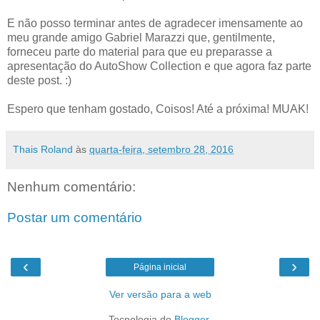
E não posso terminar antes de agradecer imensamente ao
meu grande amigo Gabriel Marazzi que, gentilmente,
forneceu parte do material para que eu preparasse a
apresentação do AutoShow Collection e que agora faz parte
deste post. :)
Espero que tenham gostado, Coisos! Até a próxima! MUAK!
Thais Roland
às
quarta-feira, setembro 28, 2016
Nenhum comentário:
Postar um comentário
‹
›
Página inicial
Ver versão para a web
Tecnologia do
Blogger
.