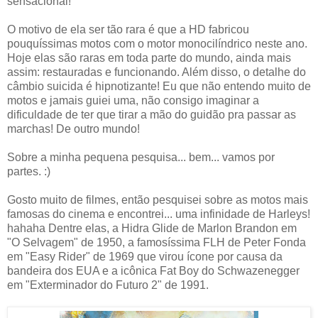
sensacional!
O motivo de ela ser tão rara é que a HD fabricou
pouquíssimas motos com o motor monocilíndrico neste ano.
Hoje elas são raras em toda parte do mundo, ainda mais
assim: restauradas e funcionando. Além disso, o detalhe do
câmbio suicida é hipnotizante! Eu que não entendo muito de
motos e jamais guiei uma, não consigo imaginar a
dificuldade de ter que tirar a mão do guidão pra passar as
marchas! De outro mundo!
Sobre a minha pequena pesquisa... bem... vamos por
partes. :)
Gosto muito de filmes, então pesquisei sobre as motos mais
famosas do cinema e encontrei... uma infinidade de Harleys!
hahaha Dentre elas, a Hidra Glide de Marlon Brandon em
"O Selvagem" de 1950, a famosíssima FLH de Peter Fonda
em "Easy Rider" de 1969 que virou ícone por causa da
bandeira dos EUA e a icônica Fat Boy do Schwazenegger
em "Exterminador do Futuro 2" de 1991.