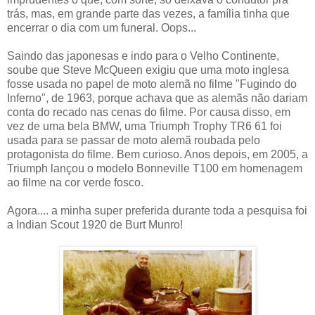
trás, mas, em grande parte das vezes, a família tinha que
encerrar o dia com um funeral. Oops...
Saindo das japonesas e indo para o Velho Continente,
soube que Steve McQueen exigiu que uma moto inglesa
fosse usada no papel de moto alemã no filme "Fugindo do
Inferno", de 1963, porque achava que as alemãs não dariam
conta do recado nas cenas do filme. Por causa disso, em
vez de uma bela BMW, uma Triumph Trophy TR6 61 foi
usada para se passar de moto alemã roubada pelo
protagonista do filme. Bem curioso. Anos depois, em 2005, a
Triumph lançou o modelo Bonneville T100 em homenagem
ao filme na cor verde fosco.
Agora.... a minha super preferida durante toda a pesquisa foi
a Indian Scout 1920 de Burt Munro!