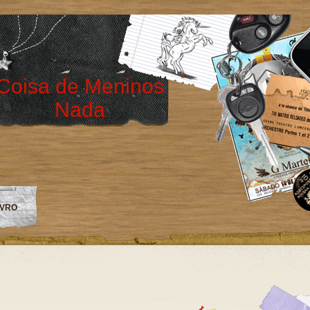
Coisa de Meninos
Nada
IVRO