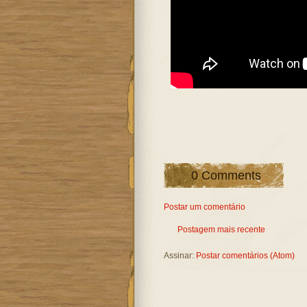
0 Comments
Postar um comentário
Postagem mais recente
Assinar:
Postar comentários (Atom)