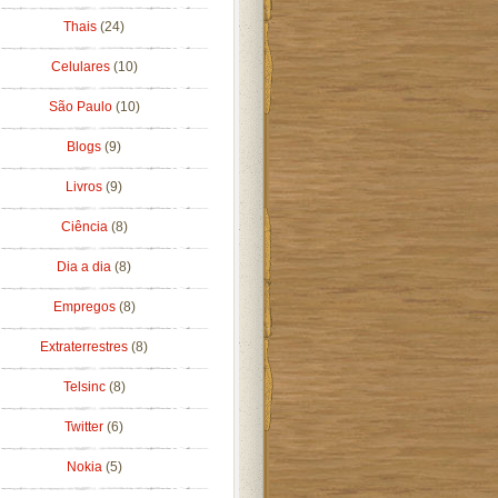
Thais
(24)
Celulares
(10)
São Paulo
(10)
Blogs
(9)
Livros
(9)
Ciência
(8)
Dia a dia
(8)
Empregos
(8)
Extraterrestres
(8)
Telsinc
(8)
Twitter
(6)
Nokia
(5)