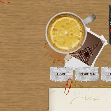
Google+
HOME
SOBRE MIM
L