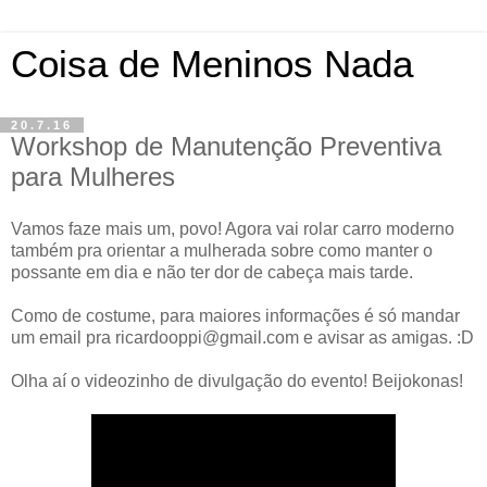
Coisa de Meninos Nada
20.7.16
Workshop de Manutenção Preventiva
para Mulheres
Vamos faze mais um, povo! Agora vai rolar carro moderno
também pra orientar a mulherada sobre como manter o
possante em dia e não ter dor de cabeça mais tarde.
Como de costume, para maiores informações é só mandar
um email pra ricardooppi@gmail.com e avisar as amigas. :D
Olha aí o videozinho de divulgação do evento! Beijokonas!