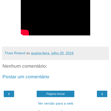
Thais Roland
às
quarta-feira, julho 20, 2016
Nenhum comentário:
Postar um comentário
‹
›
Página inicial
Ver versão para a web