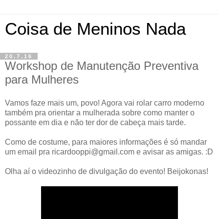
Coisa de Meninos Nada
20.7.16
Workshop de Manutenção Preventiva
para Mulheres
Vamos faze mais um, povo! Agora vai rolar carro moderno
também pra orientar a mulherada sobre como manter o
possante em dia e não ter dor de cabeça mais tarde.
Como de costume, para maiores informações é só mandar
um email pra ricardooppi@gmail.com e avisar as amigas. :D
Olha aí o videozinho de divulgação do evento! Beijokonas!