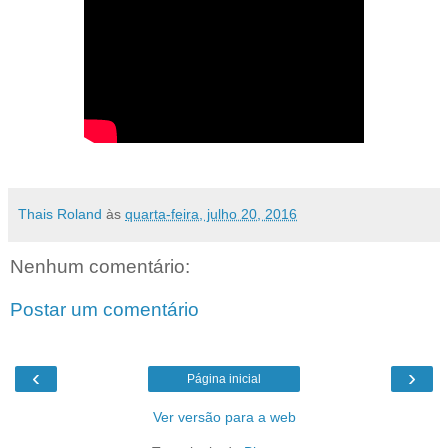
Thais Roland
às
quarta-feira, julho 20, 2016
Nenhum comentário:
Postar um comentário
‹
›
Página inicial
Ver versão para a web